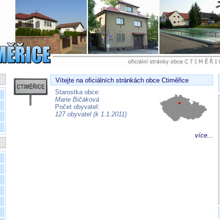
Vítejte na oficiálních stránkách obce Ctiměřice
Starostka obce:
Marie Bičáková
Počet obyvatel:
127 obyvatel (k 1.1.2011)
více...