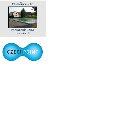
Ctiměřice - 10
zobrazení: 2583
známka: 0