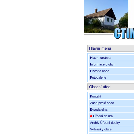
Hlavní menu
Hlavní stránka
Informace o obci
Historie obce
Fotogalerie
Obecní úřad
Kontakt
Zastupitelé obce
E-podatelna
Úřední deska
Archiv Úřední desky
Vyhlášky obce